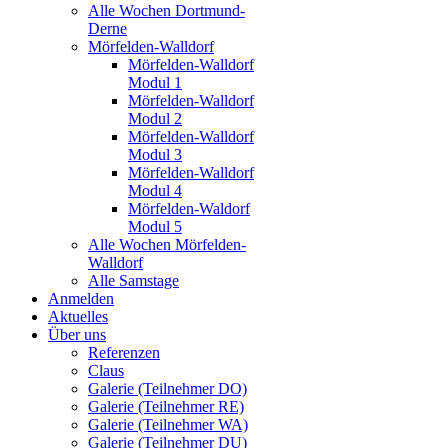
Alle Wochen Dortmund-
Derne
Mörfelden-Walldorf
Mörfelden-Walldorf
Modul 1
Mörfelden-Walldorf
Modul 2
Mörfelden-Walldorf
Modul 3
Mörfelden-Walldorf
Modul 4
Mörfelden-Waldorf
Modul 5
Alle Wochen Mörfelden-
Walldorf
Alle Samstage
Anmelden
Aktuelles
Über uns
Referenzen
Claus
Galerie (Teilnehmer DO)
Galerie (Teilnehmer RE)
Galerie (Teilnehmer WA)
Galerie (Teilnehmer DU)