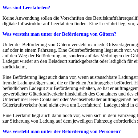
Was sind Leerfahrten?
Keine Anwendung sollen die Vorschriften des Berufskraftfahrerquali
digitale Infrastruktur auf Leerfahrten finden. Eine Leerfahrt liegt v
Was versteht man unter der Beförderung von Gütern?
Unter der Beförderung von Gütern versteht man jede Ortsverlagerun
auf oder in einem Fahrzeug. Eine Güterbeförderung liegt auch vor, 
auf den Weg der Beförderung an, sondern auf das Verbringen der Güt
Ladegut wieder an den Beladeort zurückgebracht oder lediglich für e
zurückkehrt,
Eine Beförderung liegt auch dann vor, wenn austauschbare Ladungstr
fremde Ladungsträger sind, die er für einen Auftraggeber befördert. 
befindlichem Ladegut zur Beförderung erhalten, so hat er auftragsge
gewerblicher Güterkraftverkehr hinsichtlich des Containers und des ei
Unternehmer leere Container oder Wechselbehälter auftragsgemäß bef
Güterkraftverkehr (und nicht etwa um Leerfahrten). Ladegut sind in d
Eine Leerfahrt liegt auch dann noch vor, wenn sich in dem Fahrzeug
zur Sicherung von Ladung auf dem jeweiligen Fahrzeug erforderlich 
Was versteht man unter der Beförderung von Personen?