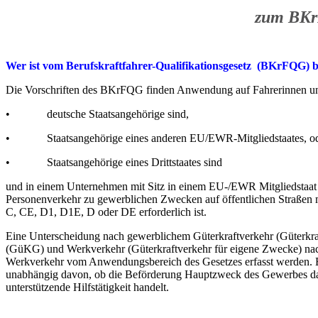
zum BKr
Wer ist vom Berufskraftfahrer-Qualifikationsgesetz (BKrFQG) b
Die Vorschriften des BKrFQG finden Anwendung auf Fahrerinnen u
• deutsche Staatsangehörige sind,
• Staatsangehörige eines anderen EU/EWR-Mitgliedstaates, o
• Staatsangehörige eines Drittstaates sind
und in einem Unternehmen mit Sitz in einem EU-/EWR Mitgliedstaat be
Personenverkehr zu gewerblichen Zwecken auf öffentlichen Straßen m
C, CE, D1, D1E, D oder DE erforderlich ist.
Eine Unterscheidung nach gewerblichem Güterkraftverkehr (Güterkraft
(GüKG) und Werkverkehr (Güterkraftverkehr für eigene Zwecke) nac
Werkverkehr vom Anwendungsbereich des Gesetzes erfasst werden. 
unabhängig davon, ob die Beförderung Hauptzweck des Gewerbes dar
unterstützende Hilfstätigkeit handelt.